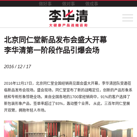
做好事
做对事
做成事
北京同仁堂新品发布会盛大开幕
李华清第一阶段作品引爆会场
2016 / 12 / 17
2016年12月17日，北京同仁堂全国经销商见面会盛大开幕，李华清团队受邀莅
临新品发布会现场。盛会现场，同仁堂宣布了新的战略定位，创新的产品形象系
统和专柜形象惊艳全场。来自全国各地的1700家经销商中，91%的客户选择了
新包装形象产品，签单率超过了93%，轰动整个业界。 从此，三百年同仁堂展
开双臂，拥抱年轻人市场。