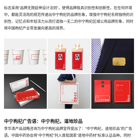
标志采用“品牌无限延伸设计法则”，使得品牌极具识别性和创新性，在任何环境
中，都能灵活而的规范传递出中宁枸杞的品牌形象，增强中宁枸杞名称独特的识
别性、记忆点和年轻活力从而打造独一无二的中宁枸杞区域公用品牌形象，同时
将中国枸杞产业带发展向更高的境界。
中宁枸杞广告语：中宁枸杞，道地珍品
李华清产品战略咨询为中宁枸杞品牌宣传提出了：“中宁枸杞，道地珍品”的广告
语。中国中药协会将“中宁枸杞”列入首批国家“道地中药材”标准认证品种。同时