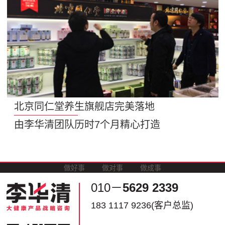
北京同仁堂养生旗舰店完美落地
由李华清团队历时7个月精心打造
做好事
做对事
做成事
010－
5629 2339
183 1117 9236(客户总监)