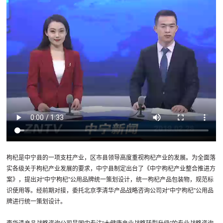
枸杞是中宁县的一项支柱产业，区市县领导高度重视枸杞产业的发展。为全面落
实各级关于枸杞产业发展的要求，中宁县制定出台了《中宁枸杞产业整合推进方
案》，提出对“中宁枸杞”公用品牌统一策划设计，统一枸杞产品包装物，规范标
识使用等。经前期对接，委托北京李清华产品战略咨询公司对“中宁枸杞”公用品
牌进行统一策划设计。