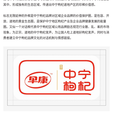
其中，形成独有的生态区域，传递出中宁枸杞道地产区的珍稀价值感。
标志无限延伸的外框是中宁枸杞品牌对区域企业品牌的价值保护圈，是包容、开
放、道地的黄金生态圈，是保护中宁地区枸杞产业及企业品牌健康发展的能量
圈。又似一个对话框代表中宁枸杞区域公用品牌励志规范行业散、乱、差的市场
现象，为正宗、道地的中宁枸杞发声，为让国人吃上道地好枸杞发声，同时与消
费者建立中宁枸杞品牌文化的对话机制与情感链接。