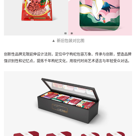
▲ 新旧包装对比图
创新性品牌无限延伸设计法则，定位中宁枸杞包容万象、传承与创新，塑造品牌
强识别性和记忆点，提炼千年枸杞文化，用现代时尚艺术语言与年轻受众对话。