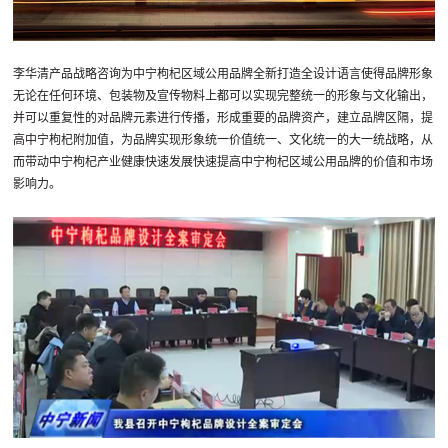
李华清产品战略咨询为中宁枸杞区域公用品牌全新打造全设计语言使得品牌形象
无论在任何环境、包装物及宣传物料上都可以实现完整统一的形象与文化输出，
并可以重复性的对品牌元素进行传播，形成重要的品牌资产，建立品牌区隔，提
高中宁枸杞附加值，为品牌实现形象统一价值统一、文化统一的大一统战略，从
而带动中宁枸杞产业健康快速发展快速提高中宁枸杞区域公用品牌的价值和市场
影响力。