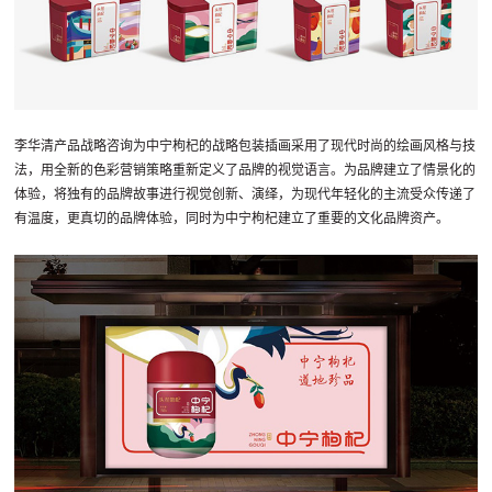
李华清产品战略咨询为中宁枸杞的战略包装插画采用了现代时尚的绘画风格与技
法，用全新的色彩营销策略重新定义了品牌的视觉语言。为品牌建立了情景化的
体验，将独有的品牌故事进行视觉创新、演绎，为现代年轻化的主流受众传递了
有温度，更真切的品牌体验，同时为中宁枸杞建立了重要的文化品牌资产。