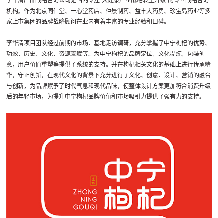
李华清产品战略咨询公司是国内专注“大健康产业战略转型升级”的专业战略咨询
机构。作为北京同仁堂、一心堂药店、仲景制药、益丰大药房、珍宝岛药业等多
家上市集团的品牌战略顾问在业内有着丰富的专业经验和口碑。
李华清项目团队经过前期的市场、基地走访调研，充分掌握了中宁枸杞的优势、
功效、历史、文化、资源禀赋等。为中宁枸杞的品牌定位，文化提炼，包装创
意，用户价值重塑等提供了系统的支持。并在枸杞相关文化的基础上进行传承精
华，守正创新，在现代文化的背景下充分进行了文化、创意、设计、营销的融合
与创新，为品牌赋予了时代气息和现代品味，使整体设计方案更加符合消费升级
后的年轻市场，为提升中宁枸杞品牌价值和市场吸引力提供了强有力的支持。