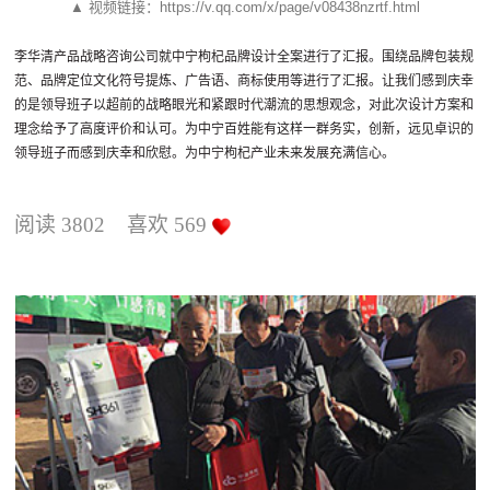
▲ 视频链接：https://v.qq.com/x/page/v08438nzrtf.html
李华清产品战略咨询公司就中宁枸杞品牌设计全案进行了汇报。围绕品牌包装规
范、品牌定位文化符号提炼、广告语、商标使用等进行了汇报。让我们感到庆幸
的是领导班子以超前的战略眼光和紧跟时代潮流的思想观念，对此次设计方案和
理念给予了高度评价和认可。为中宁百姓能有这样一群务实，创新，远见卓识的
领导班子而感到庆幸和欣慰。为中宁枸杞产业未来发展充满信心。
阅读
3802
喜欢
569