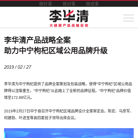
做好事
做对事
做成事
李华清产品战略全案
助力中宁枸杞区域公用品牌升级
2019 / 02 / 27
李华清为中宁枸杞提供了品牌全案策划及包装战略，使得“中宁枸杞”区域公用品
牌得以涅槃重生，“中宁枸杞”从此踏上了全新的品牌征程。“中宁枸杞”品牌价值
增至172.88亿元。
2019年2月27日中宁县召开中宁枸杞区域品牌设计全案审定会。陈宏、马彦军、
何建勃、叶进宝等县四套班子领导出席会议。