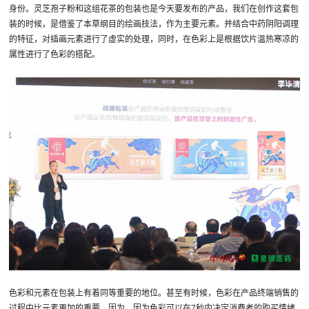
身份。灵芝孢子粉和这组花茶的包装也是今天要发布的产品，我们在创作这套包
装的时候，是借鉴了本草纲目的绘画技法，作为主要元素。并结合中药阴阳调理
的特征，对插画元素进行了虚实的处理，同时，在色彩上是根据饮片温热寒凉的
属性进行了色彩的搭配。
色彩和元素在包装上有着同等重要的地位。甚至有时候，色彩在产品终端销售的
过程中比元素更加的重要。因为，因为色彩可以在7秒内决定消费者的购买情绪