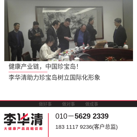
健康产业链，中国珍宝岛！
李华清助力珍宝岛树立国际化形象
做好事
做对事
做成事
010－
5629 2339
183 1117 9236(客户总监)