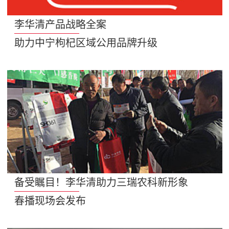
李华清产品战略全案
助力中宁枸杞区域公用品牌升级
备受瞩目！李华清助力三瑞农科新形象
春播现场会发布