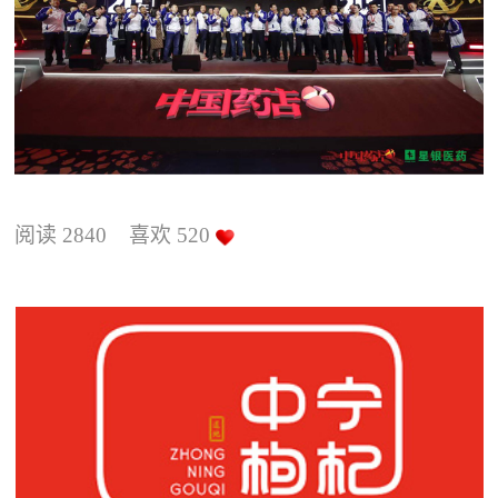
阅读
2840
喜欢
520