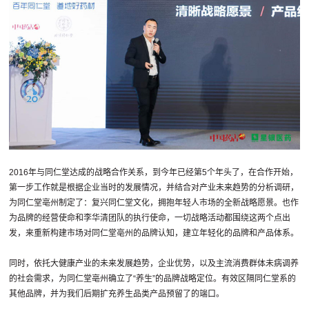
2016年与同仁堂达成的战略合作关系，到今年已经第5个年头了，在合作开始，
第一步工作就是根据企业当时的发展情况，并结合对产业未来趋势的分析调研，
为同仁堂亳州制定了：复兴同仁堂文化，拥抱年轻人市场的全新战略愿景。也作
为品牌的经营使命和李华清团队的执行使命，一切战略活动都围绕这两个点出
发，来重新构建市场对同仁堂亳州的品牌认知，建立年轻化的品牌和产品体系。
同时，依托大健康产业的未来发展趋势，企业优势，以及主流消费群体未病调养
的社会需求，为同仁堂亳州确立了“养生”的品牌战略定位。有效区隔同仁堂系的
其他品牌，并为我们后期扩充养生品类产品预留了的端口。