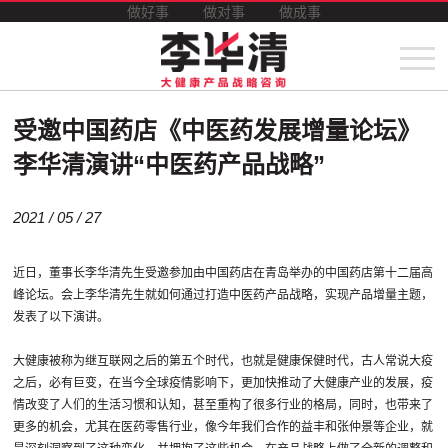
做好事
做对事
做成事
受邀中国药店《中医药发展增量论坛》
李华清演讲“中医药产品战略”
2021 / 05 / 27
近日，董事长李华清先生受邀参加由中国药店在青岛举办的中国药店第十二届高
峰论坛。会上李华清先生就如何通过打造中医药产品战略，实现产品增量主题，
发表了以下演讲。
大健康被称为继互联网之后的第五个时代，也就是健康保健时代，古人常说大疫
之后，必有巨变，在当今全球疫情影响下，更加快推动了大健康产业的发展，疫
情改变了人们的生活习惯和认知，甚至重构了很多行业的格局，同时，也带来了
更多的机会，尤其在医药零售行业，像今年我们合作的益丰和张仲景等企业，就