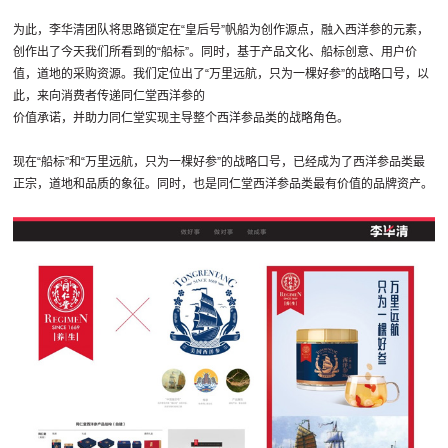
为此，李华清团队将思路锁定在“皇后号”帆船为创作源点，融入西洋参的元素，
创作出了今天我们所看到的“船标”。同时，基于产品文化、船标创意、用户价
值，道地的采购资源。我们定位出了“万里远航，只为一棵好参”的战略口号，以
此，来向消费者传递同仁堂西洋参的
价值承诺，并助力同仁堂实现主导整个西洋参品类的战略角色。
现在“船标”和“万里远航，只为一棵好参”的战略口号，已经成为了西洋参品类最
正宗，道地和品质的象征。同时，也是同仁堂西洋参品类最有价值的品牌资产。