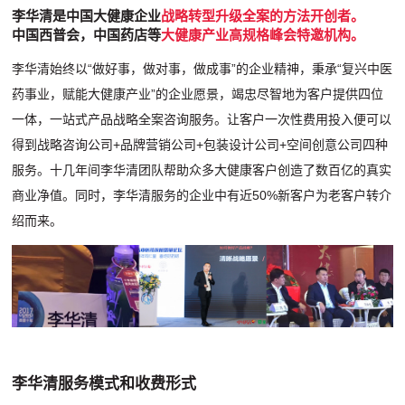
李华清是中国大健康企业
战略转型升级全案的方法开创者。
中国西普会，中国药店等
大健康产业高规格峰会特邀机构。
李华清始终以“做好事，做对事，做成事”的企业精神，秉承“复兴中医
药事业，赋能大健康产业”的企业愿景，竭忠尽智地为客户提供四位
一体，一站式产品战略全案咨询服务。让客户一次性费用投入便可以
得到战略咨询公司+品牌营销公司+包装设计公司+空间创意公司四种
服务。十几年间李华清团队帮助众多大健康客户创造了数百亿的真实
商业净值。同时，李华清服务的企业中有近50%新客户为老客户转介
绍而来。
李华清服务模式和收费形式