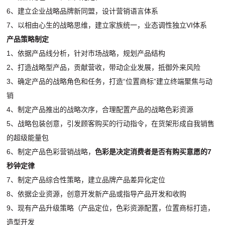
6、建立企业战略品牌新同盟，设计营销语言体系
7、以相由心生的战略思维，建立家族统一，业态调性独立VI体系
产品策略制定
1、依据产品线分析，针对市场战略，规划产品结构
2、打造战略型产品，贡献营收，带动企业发展，抵御外来风险
3、确定产品的战略角色和任务，打造“位置商标”建立终端聚焦与动
销
4、制定产品推出的战略次序，合理配置产品的战略色彩资源
5、战略包装创意，引发顾客购买的行动指令，在货架形成自我销售
的超级能量包
6、制定产品色彩营销战略，
色彩是决定消费者是否有购买意愿的7
秒钟定律
7、制定产品综合性策略，建立品牌产品差异化定位
8、依据企业资源，创意开发新产品或指导产品开发和收购
9、现有产品升级策略（产品定位，色彩资源配置，位置商标打造，
造型开发