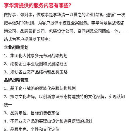
李华清提供的服务内容有哪些？
做好事，做对事，做成事是李华清一以贯之的企业精神。遵循“ 一次
把事做对”的原则，为客户提供系统性全案服务。李华清是集战略咨
询公司、品牌营销公司、包装设计公司、空间创意公司四维一体，一
站式为客户提供以下服务：
企业战略规划
1、集团化大健康多元布局战略规划
2、绘制企业事业版图和发展路线图
3、规划各业态产品结构和品类策略
品牌战略管理
1、基于企业战略的家族化品牌结构规划
2、探寻文化密码，以创新意识形态构建独特的文化品牌，实现认知
统一
3、品牌定位、目标消费者定位
4、不同业态产品购买理由设计和选择逻辑的规划
5、品牌角色、个性和文化定位