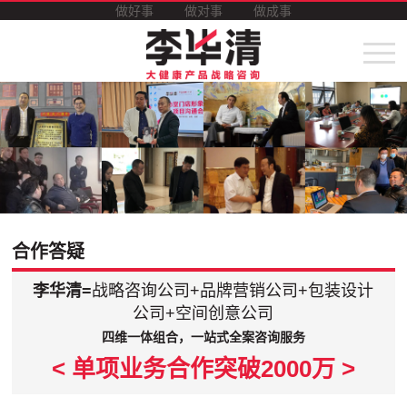
做好事
做对事
做成事
合作答疑
李华清=
战略咨询公司+品牌营销公司+包装设计
公司+空间创意公司
四维一体组合，一站式全案咨询服务
< 单项业务合作突破2000万 >