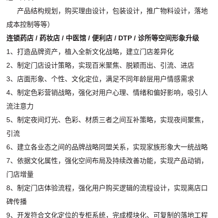
产品结构规划，购买理由设计，包装设计，推广物料设计，落地
成本控制等等）
连锁药店 / 药妆店 / 中医馆 / 便利店 / DTP / 诊所等空间形象升级
1、打造品牌资产，植入全新文化战略，建立门店差异化
2、制定门店设计策略，实现百米聚焦、脱颖而出、引流、进店
3、店面形象、个性、文化定位，满足不同年龄层用户情感需求
4、制定色彩营销战略，强化对用户心理、情绪和偏好影响，吸引人
流注意力
5、制定夜间灯光、色彩、材质三者之间互补策略，实现夜间聚焦，
引流
6、建立各业态之间的品牌战略同盟关系，实现家族形象大一统战略
7、依据文化属性，强化空间布局及持续改善功能，实现产品动销，
门店增量
8、制定门店体验流程，强化用户购买逻辑的流程设计，实现离店口
碑传播
9、开发符合文化定位的专柜系统，完成模块化、可复制的落地工程