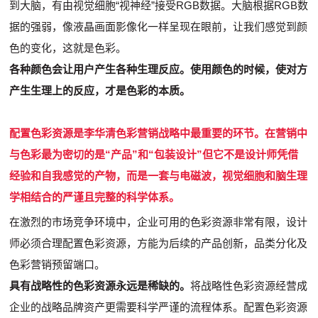
到大脑，有由视觉细胞“视神经”接受RGB数据。大脑根据RGB数
据的强弱，像液晶画面影像化一样呈现在眼前，让我们感觉到颜
色的变化，这就是色彩。
各种颜色会让用户产生各种生理反应。使用颜色的时候，使对方
产生生理上的反应，才是色彩的本质。
配置色彩资源是李华清色彩营销战略中最重要的环节。在营销中
与色彩最为密切的是“产品”和“包装设计”但它不是设计师凭借
经验和自我感觉的产物，而是一套与电磁波，视觉细胞和脑生理
学相结合的严谨且完整的科学体系。
在激烈的市场竞争环境中，企业可用的色彩资源非常有限，设计
师必须合理配置色彩资源，方能为后续的产品创新，品类分化及
色彩营销预留端口。
具有战略性的色彩资源永远是稀缺的。
将战略性色彩资源经营成
企业的战略品牌资产更需要科学严谨的流程体系。配置色彩资源