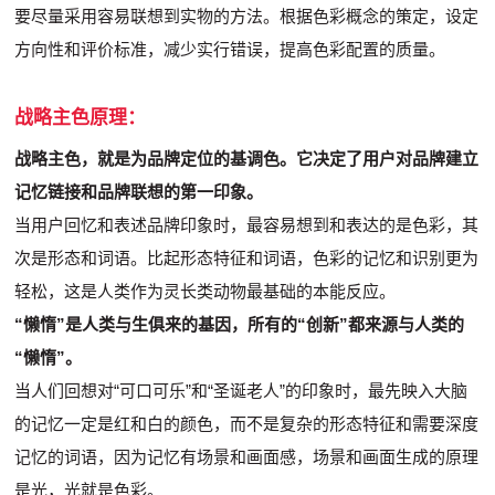
要尽量采用容易联想到实物的方法。根据色彩概念的策定，设定
方向性和评价标准，减少实行错误，提高色彩配置的质量。
战略主色原理：
战略主色，就是为品牌定位的基调色。它决定了用户对品牌建立
记忆链接和品牌联想的第一印象。
当用户回忆和表述品牌印象时，最容易想到和表达的是色彩，其
次是形态和词语。比起形态特征和词语，色彩的记忆和识别更为
轻松，这是人类作为灵长类动物最基础的本能反应。
“懒惰”是人类与生俱来的基因，所有的“创新”都来源与人类的
“懒惰”。
当人们回想对“可口可乐”和“圣诞老人”的印象时，最先映入大脑
的记忆一定是红和白的颜色，而不是复杂的形态特征和需要深度
记忆的词语，因为记忆有场景和画面感，场景和画面生成的原理
是光，光就是色彩。