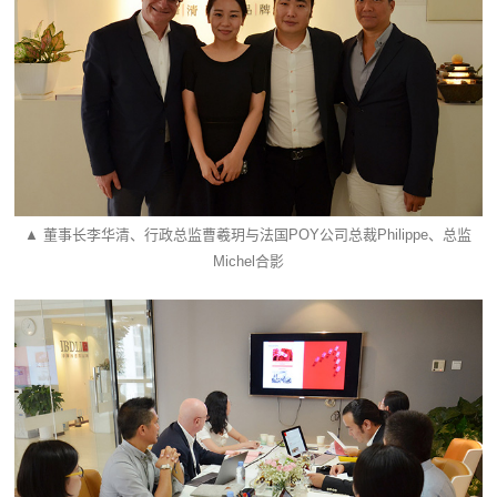
▲ 董事长李华清、行政总监曹羲玥与法国POY公司总裁Philippe、总监
Michel合影