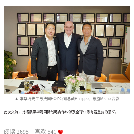
▲ 李华清先生与法国POY公司总裁Philippe、总监Michel合影
此次交流，对拓展李华清国际战略合作伙伴及全球业务有着重要的意义。
阅读
2695
喜欢
541