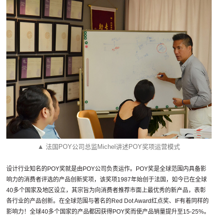
▲ 法国POY公司总监Michel讲述POY奖项运营模式
设计行业知名的POY奖就是由POY公司负责运作。POY奖是全球范围内具备影
响力的消费者评选的产品创新奖项，该奖项1987年始创于法国，如今已在全球
40多个国家及地区设立，其宗旨为向消费者推荐市面上最优秀的新产品，表彰
各行业的产品创新。在全球范围与著名的Red Dot Award红点奖、IF有着同样的
影响力！全球40多个国家的产品都因获得POY奖而使产品销量提升至15-25%。