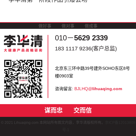
做好事
做对事
做成事
010－
5629 2339
183 1117 9236(客户总监)
北京东三环中路39号建外SOHO东区8号
楼0903室
咨询留言:
BJLHQ@
lihuaqing.com
谋而忠
交而信
© 2021 Lihuaqing.com 本网站所有图文内容，李华清版权所有。
京ICP备12013809
号-1