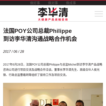
做好事
做对事
做成事
法国POY公司总裁Philippe
到访李华清沟通战略合作机会
2017 / 06 / 28
2017年6月28日，法国POY公司总裁Philippe与总监Michel到访李华清产品战略
咨询公司进行项目交流及战略合作洽谈。董事长李华清先生、高级合伙人侯光
锋、行政总监曹羲玥等组织了接待工作及项目交流。