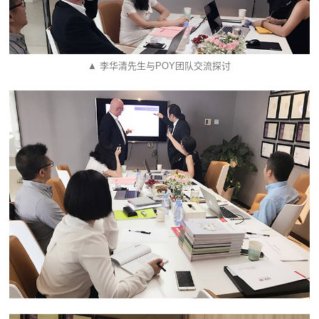
▲ 李华清先生与POY团队交流探讨